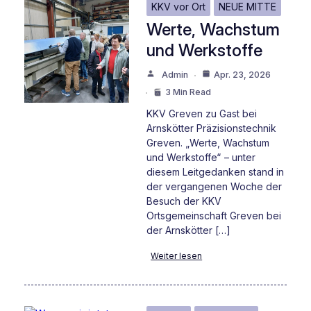
KKV vor Ort
NEUE MITTE
Werte, Wachstum
und Werkstoffe
Admin
Apr. 23, 2026
3 Min Read
KKV Greven zu Gast bei
Arnskötter Präzisionstechnik
Greven. „Werte, Wachstum
und Werkstoffe“ – unter
diesem Leitgedanken stand in
der vergangenen Woche der
Besuch der KKV
Ortsgemeinschaft Greven bei
der Arnskötter […]
Weiter lesen