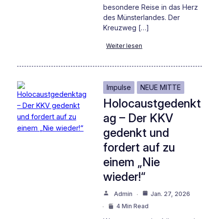
besondere Reise in das Herz
des Münsterlandes. Der
Kreuzweg […]
Weiter lesen
Impulse
NEUE MITTE
Holocaustgedenkt
ag – Der KKV
gedenkt und
fordert auf zu
einem „Nie
wieder!“
Admin
Jan. 27, 2026
4 Min Read