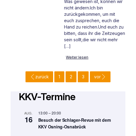
Was gewesen ist, können wir
nicht ändern.Ich bin
zurückgekommen, um mit
euch zusprechen, euch die
Hand zu reichen.Und euch zu
bitten, dass ihr die Zeitzeugen
sein sollt,die wir nicht mehr
[…]
Weiter lesen
zurück
1
2
3
vor
KKV-Termine
13:00
–
20:00
AUG.
16
Besuch der Schlager-Revue mit dem
KKV Osning-Osnabrück