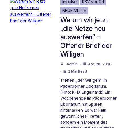
Impulse
KKV vor Ort
NEUE MITTE
Warum wir jetzt
„die Netze neu
auswerfen“ –
Offener Brief der
Willigen
Admin
Apr. 20, 2026
2 Min Read
Treffen „der Willigen“ im
Paderborner Liborianum.
(Foto: K.-D. Engelhardt) Ein
Wochenende im Paderborner
Liborianum hat Spuren
hinterlassen. Es war kein
gewöhnliches Treffen,
sondern ein Moment des