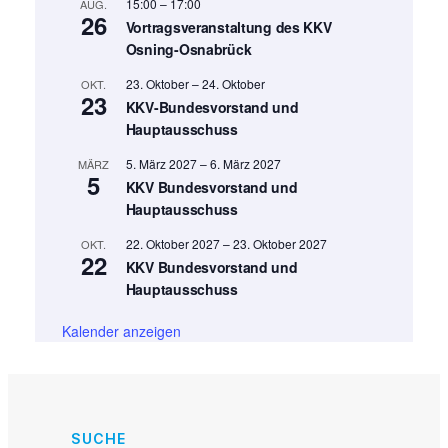
15:00
–
17:00
AUG.
26
Vortragsveranstaltung des KKV
Osning-Osnabrück
23. Oktober
–
24. Oktober
OKT.
23
KKV-Bundesvorstand und
Hauptausschuss
5. März 2027
–
6. März 2027
MÄRZ
5
KKV Bundesvorstand und
Hauptausschuss
22. Oktober 2027
–
23. Oktober 2027
OKT.
22
KKV Bundesvorstand und
Hauptausschuss
Kalender anzeigen
SUCHE