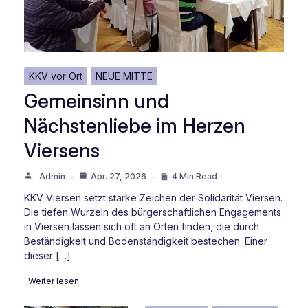
KKV vor Ort
NEUE MITTE
Gemeinsinn und
Nächstenliebe im Herzen
Viersens
Admin
Apr. 27, 2026
4 Min Read
KKV Viersen setzt starke Zeichen der Solidarität Viersen.
Die tiefen Wurzeln des bürgerschaftlichen Engagements
in Viersen lassen sich oft an Orten finden, die durch
Beständigkeit und Bodenständigkeit bestechen. Einer
dieser […]
Weiter lesen