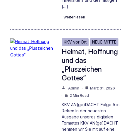
Innehaltens und des mutigen
[…]
Weiter lesen
KKV vor Ort
NEUE MITTE
Heimat, Hoffnung
und das
„Pluszeichen
Gottes“
Admin
März 31, 2026
2 Min Read
KKV AN(ge)DACHT Folge 5 in
Reken In der neuesten
Ausgabe unseres digitalen
Formates KKV AN(ge)DACHT
nehmen wir Sie mit auf eine