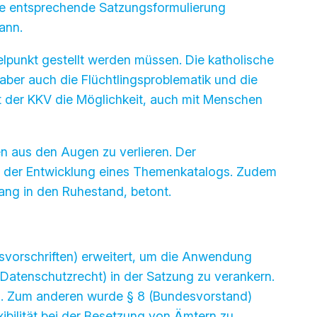
ine entsprechende Satzungsformulierung
ann.
elpunkt gestellt werden müssen. Die katholische
ber auch die Flüchtlingsproblematik und die
ht der KKV die Möglichkeit, auch mit Menschen
en aus den Augen zu verlieren. Der
d der Entwicklung eines Themenkatalogs. Zudem
gang in den Ruhestand, betont.
svorschriften) erweitert, um die Anwendung
 Datenschutzrecht) in der Satzung zu verankern.
ng. Zum anderen wurde § 8 (Bundesvorstand)
bilität bei der Besetzung von Ämtern zu