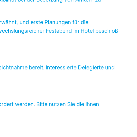
rwähnt, und erste Planungen für die
bwechslungsreicher Festabend im Hotel beschloß
chtnahme bereit. Interessierte Delegierte und
.
dert werden. Bitte nutzen Sie die Ihnen