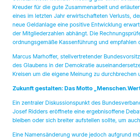
Kreuder für die gute Zusammenarbeit und erläute
eines im letzten Jahr erwirtschafteten Verlusts, 
neue Geldanlage eine positive Entwicklung erwart
der Mitgliederzahlen abhängt. Die Rechnungsprüf
ordnungsgemäße Kassenführung und empfahlen die
Marcus Marhoffer, stellvertretender Bundesvorsitze
des Glaubens in der Demokratie auseinandersetzen.
Kreisen um die eigene Meinung zu durchbrechen un
Zukunft gestalten: Das Motto „Menschen.Wert
Ein zentraler Diskussionspunkt des Bundesverban
Josef Ridders eröffnete eine ergebnisoffene Deba
bleiben oder sich breiter aufstellen sollte, um a
Eine Namensänderung wurde jedoch aufgrund mögl