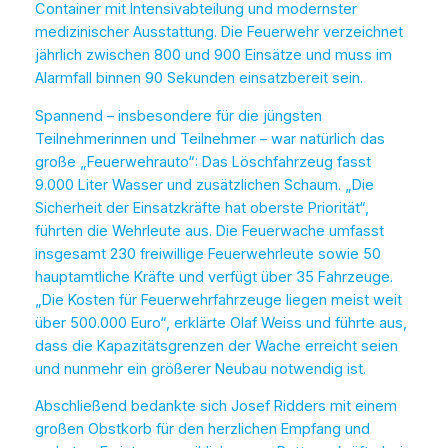
Container mit Intensivabteilung und modernster
medizinischer Ausstattung. Die Feuerwehr verzeichnet
jährlich zwischen 800 und 900 Einsätze und muss im
Alarmfall binnen 90 Sekunden einsatzbereit sein.
Spannend – insbesondere für die jüngsten
Teilnehmerinnen und Teilnehmer – war natürlich das
große „Feuerwehrauto“: Das Löschfahrzeug fasst
9.000 Liter Wasser und zusätzlichen Schaum. „Die
Sicherheit der Einsatzkräfte hat oberste Priorität“,
führten die Wehrleute aus. Die Feuerwache umfasst
insgesamt 230 freiwillige Feuerwehrleute sowie 50
hauptamtliche Kräfte und verfügt über 35 Fahrzeuge.
„Die Kosten für Feuerwehrfahrzeuge liegen meist weit
über 500.000 Euro“, erklärte Olaf Weiss und führte aus,
dass die Kapazitätsgrenzen der Wache erreicht seien
und nunmehr ein größerer Neubau notwendig ist.
Abschließend bedankte sich Josef Ridders mit einem
großen Obstkorb für den herzlichen Empfang und