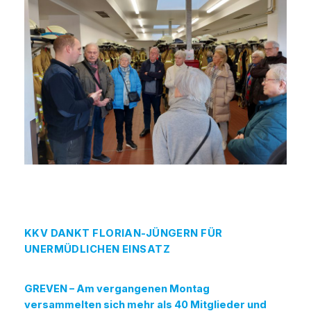
KKV DANKT FLORIAN-JÜNGERN FÜR
UNERMÜDLICHEN EINSATZ
GREVEN – Am vergangenen Montag
versammelten sich mehr als 40 Mitglieder und