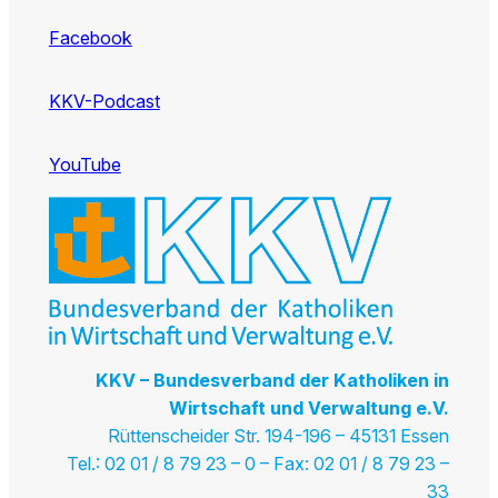
Facebook
KKV-Podcast
YouTube
KKV – Bundesverband der Katholiken in
Wirtschaft und Verwaltung e.V.
Rüttenscheider Str. 194-196 – 45131 Essen
Tel.: 02 01 / 8 79 23 – 0 – Fax: 02 01 / 8 79 23 –
33