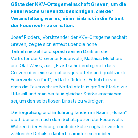
Gäste der KKV-Ortsgemeinschaft Greven, um die
Feuerwache Greven zu besichtigen. Ziel der
Veranstaltung war es, einen Einblick in die Arbeit
der Feuerwehr zu erhalten.
Josef Ridders, Vorsitzender der KKV-Ortsgemeinschaft
Greven, zeigte sich erfreut über die hohe
Teilnehmerzahl und sprach seinen Dank an die
Vertreter der Grevener Feuerwehr, Matthias Melchers
und Olaf Weiss, aus. „Es ist sehr beruhigend, dass
Greven über eine so gut ausgestattete und qualifizierte
Feuerwehr verfügt“, erklärte Ridders. Er hob hervor,
dass die Feuerwehr im Notfall stets in großer Stärke zur
Hilfe eilt und man heute in gleicher Stärke erschienen
sei, um den selbstlosen Einsatz zu würdigen.
Die Begrüßung und Einführung fanden im Raum „Florian“
statt, benannt nach dem Schutzpatron der Feuerwehr.
Während der Führung durch die Fahrzeughalle wurden
zahlreiche Details erläutert, darunter ein mobiler