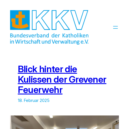
Zum
Inhalt
springen
Blick hinter die
Kulissen der Grevener
Feuerwehr
18. Februar 2025