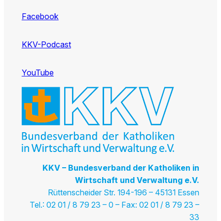
Facebook
KKV-Podcast
YouTube
KKV – Bundesverband der Katholiken in
Wirtschaft und Verwaltung e.V.
Rüttenscheider Str. 194-196 – 45131 Essen
Tel.: 02 01 / 8 79 23 – 0 – Fax: 02 01 / 8 79 23 –
33