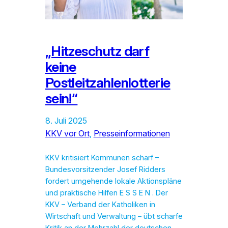
„Hitzeschutz darf
keine
Postleitzahlenlotterie
sein!“
8. Juli 2025
KKV vor Ort
, 
Presseinformationen
KKV kritisiert Kommunen scharf –
Bundesvorsitzender Josef Ridders
fordert umgehende lokale Aktionspläne
und praktische Hilfen E S S E N . Der
KKV – Verband der Katholiken in
Wirtschaft und Verwaltung – übt scharfe