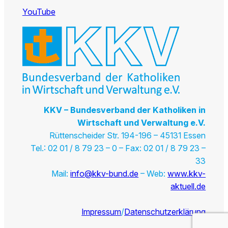
YouTube
KKV – Bundesverband der Katholiken in
Wirtschaft und Verwaltung e.V.
Rüttenscheider Str. 194-196 – 45131 Essen
Tel.: 02 01 / 8 79 23 – 0 – Fax: 02 01 / 8 79 23 –
33
Mail:
info@kkv-bund.de
– Web:
www.kkv-
aktuell.de
Impressum
/
Datenschutzerklärung