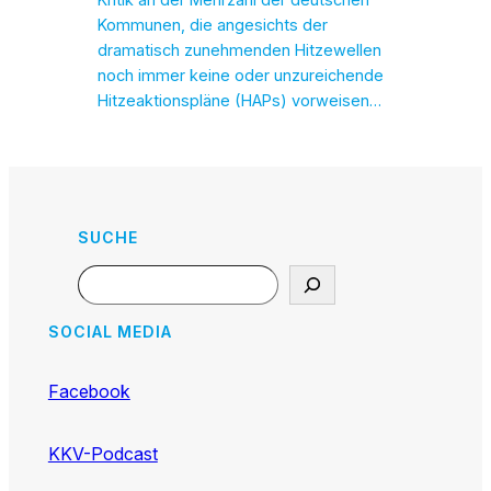
Kritik an der Mehrzahl der deutschen
Kommunen, die angesichts der
dramatisch zunehmenden Hitzewellen
noch immer keine oder unzureichende
Hitzeaktionspläne (HAPs) vorweisen…
SUCHE
Search
SOCIAL MEDIA
Facebook
KKV-Podcast