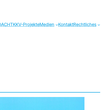
)DACHT
KKV-Projekte
Medien
Kontakt
Rechtliches