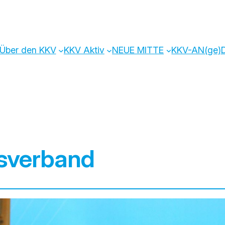
Über den KKV
KKV Aktiv
NEUE MITTE
KKV-AN(ge
sverband