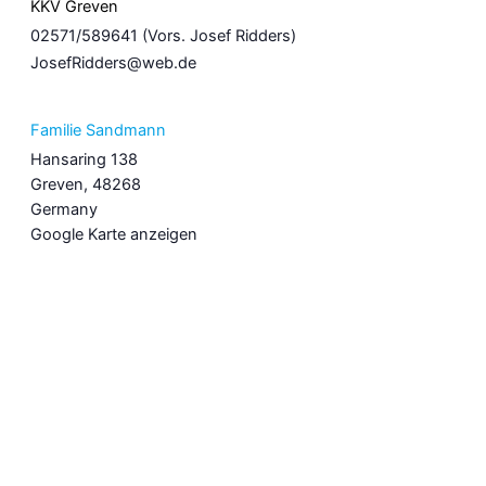
KKV Greven
02571/589641 (Vors. Josef Ridders)
JosefRidders@web.de
Familie Sandmann
Hansaring 138
Greven
,
48268
Germany
Google Karte anzeigen