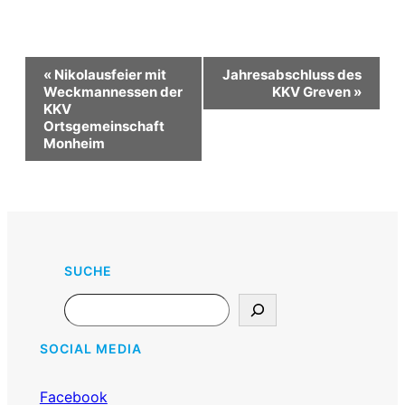
Veranstaltung-
«
Nikolausfeier mit
Jahresabschluss des
Navigation
Weckmannessen der
KKV Greven
»
KKV
Ortsgemeinschaft
Monheim
SUCHE
Search
SOCIAL MEDIA
Facebook