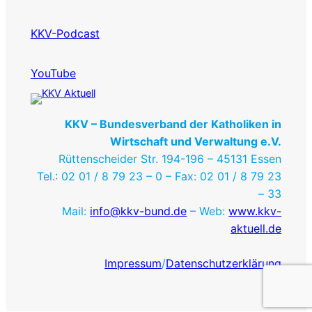
KKV-Podcast
YouTube
KKV – Bundesverband der Katholiken in
Wirtschaft und Verwaltung e.V.
Rüttenscheider Str. 194-196 – 45131 Essen
Tel.: 02 01 / 8 79 23 – 0 – Fax: 02 01 / 8 79 23
– 33
Mail:
info@kkv-bund.de
– Web:
www.kkv-
aktuell.de
Impressum
/
Datenschutzerklärung