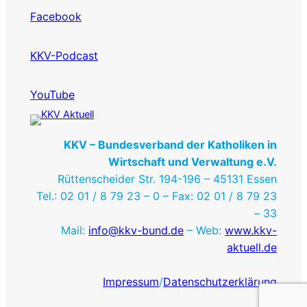
Facebook
KKV-Podcast
YouTube
KKV – Bundesverband der Katholiken in
Wirtschaft und Verwaltung e.V.
Rüttenscheider Str. 194-196 – 45131 Essen
Tel.: 02 01 / 8 79 23 – 0 – Fax: 02 01 / 8 79 23
– 33
Mail:
info@kkv-bund.de
– Web:
www.kkv-
aktuell.de
Impressum
/
Datenschutzerklärung