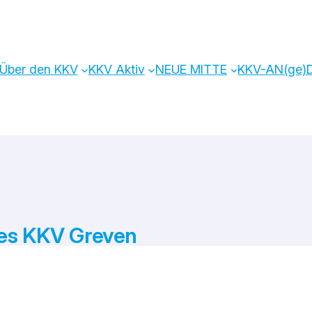
Über den KKV
KKV Aktiv
NEUE MITTE
KKV-AN(ge
des KKV Greven