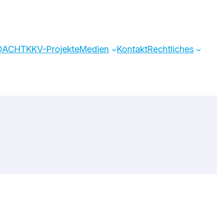
)DACHT
KKV-Projekte
Medien
Kontakt
Rechtliches