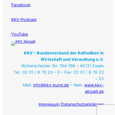
Facebook
KKV-Podcast
YouTube
KKV – Bundesverband der Katholiken in
Wirtschaft und Verwaltung e.V.
Rüttenscheider Str. 194-196 – 45131 Essen
Tel.: 02 01 / 8 79 23 – 0 – Fax: 02 01 / 8 79 23
– 33
Mail:
info@kkv-bund.de
– Web:
www.kkv-
aktuell.de
Impressum
/
Datenschutzerklärung